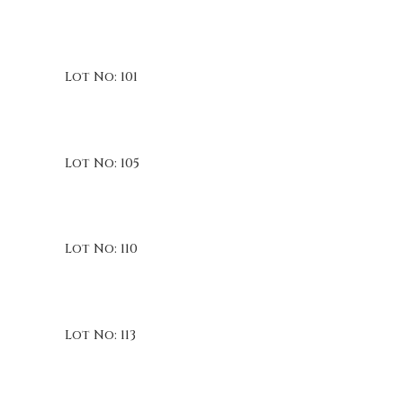
Lot No: 101
Lot No: 105
Lot No: 110
Lot No: 113