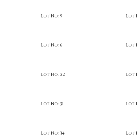
Lot No: 9
Lot 
Lot No: 6
Lot 
Lot No: 22
Lot 
Lot No: 31
Lot 
Lot No: 34
Lot 