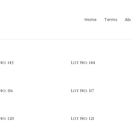
Home
Terms
Ab
No: 143
Lot No: 144
No: 116
Lot No: 117
No: 120
Lot No: 121