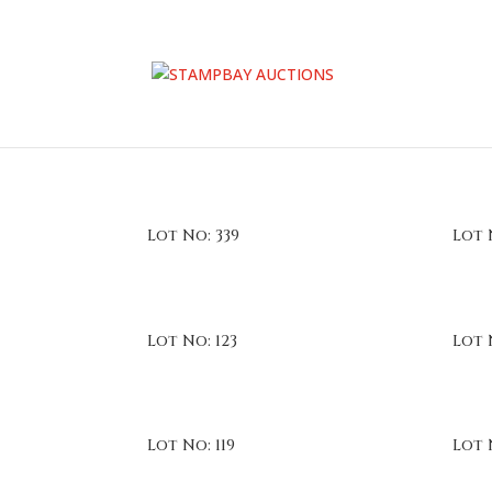
Lot No: 339
Lot 
Lot No: 123
Lot 
Lot No: 119
Lot 