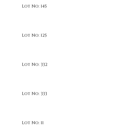
Lot No: 145
Lot No: 125
Lot No: 332
Lot No: 333
Lot No: 11