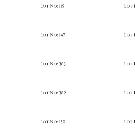
Lot No: 115
Lot 
Lot No: 147
Lot 
Lot No: 363
Lot 
Lot No: 382
Lot 
Lot No: 150
Lot 