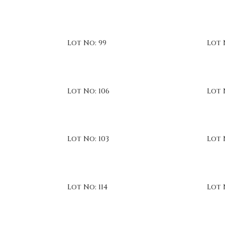
Lot No: 99
Lot 
Lot No: 106
Lot 
Lot No: 103
Lot 
Lot No: 114
Lot N