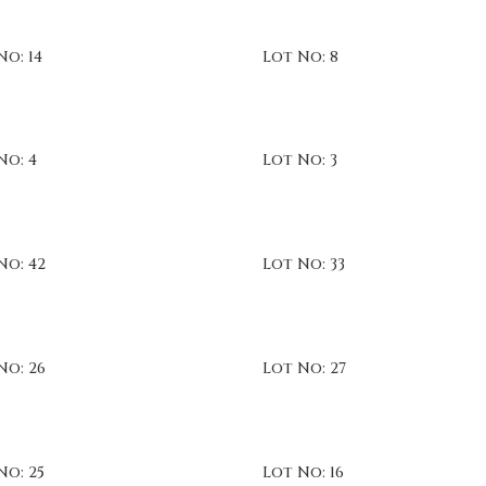
No: 14
Lot No: 8
No: 4
Lot No: 3
No: 42
Lot No: 33
No: 26
Lot No: 27
No: 25
Lot No: 16